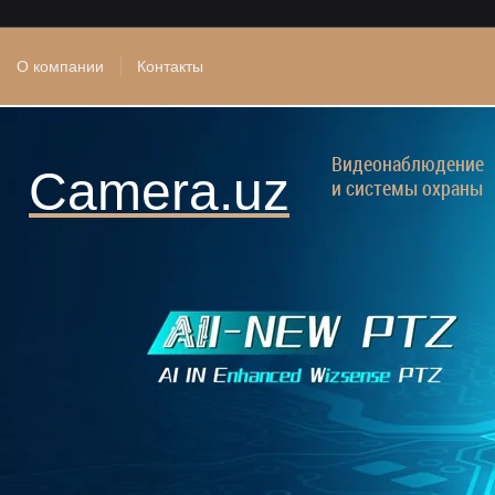
О компании
Контакты
Видеонаблюдение
Camera.uz
и системы охраны