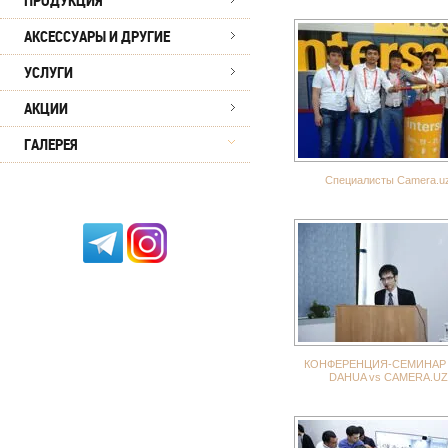
ПРОДУКЦИЯ
АКСЕССУАРЫ И ДРУГИЕ
УСЛУГИ
АКЦИИ
ГАЛЕРЕЯ
Специалисты Camera.u
КОНФЕРЕНЦИЯ-СЕМИНАР 
DAHUA vs CAMERA.UZ