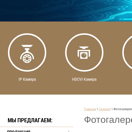
IP Камера
HDCVI Камера
Главная
 \ 
Галерея
 \ 
Фотогалере
Фотогалер
МЫ ПРЕДЛАГАЕМ: