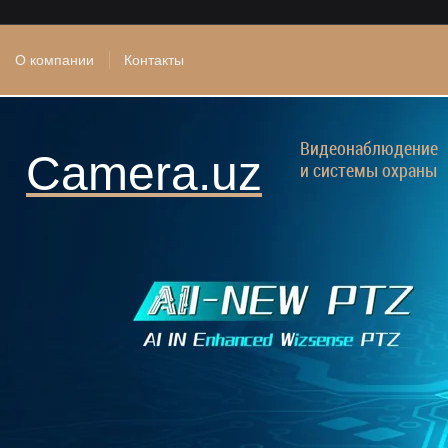
О компании
Контакты
Видеонаблюдение
Camera.uz
и системы охраны