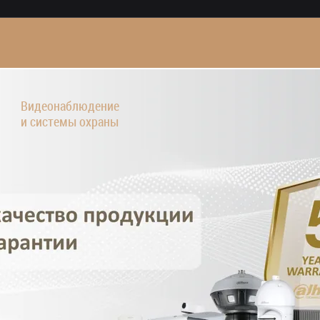
Видеонаблюдение
и системы охраны