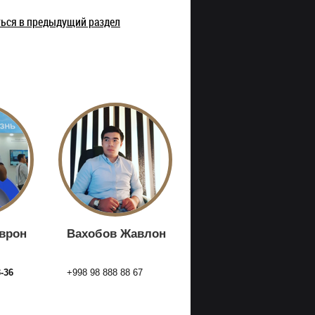
ться в предыдущий раздел
врон
Вахобов Жавлон
3-36
+998 98 888 88 67