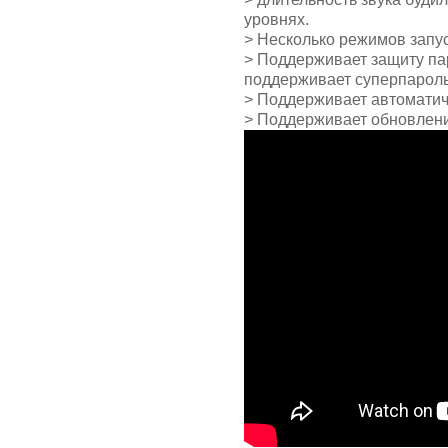
уровнях.
> Несколько режимов запус
> Поддерживает защиту па
поддерживает суперпароль
> Поддерживает автоматич
> Поддерживает обновлени