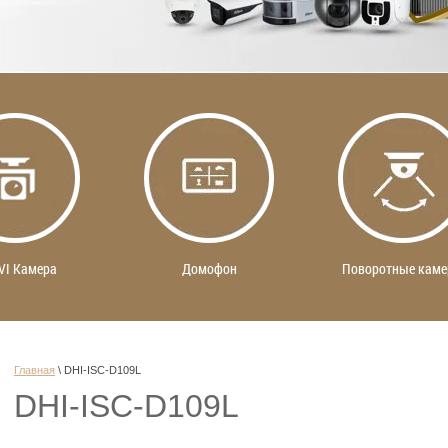
VI Камера
Домофон
Поворотные кам
Главная
 \ 
DHI-ISC-D109L
DHI-ISC-D109L