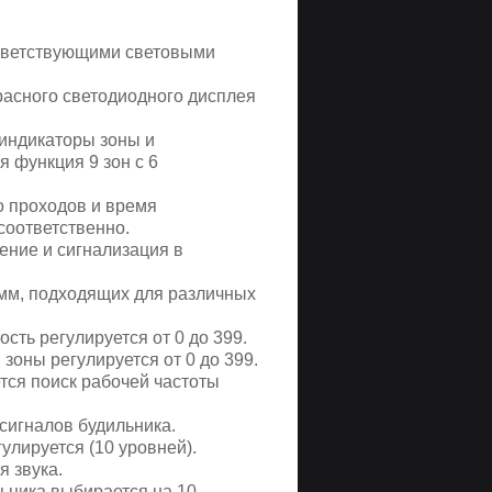
ответствующими световыми
красного светодиодного дисплея
индикаторы зоны и
 функция 9 зон с 6
о проходов и время
соответственно.
ние и сигнализация в
мм, подходящих для различных
сть регулируется от 0 до 399.
зоны регулируется от 0 до 399.
тся поиск рабочей частоты
сигналов будильника.
улируется (10 уровней).
 звука.
льника выбирается на 10