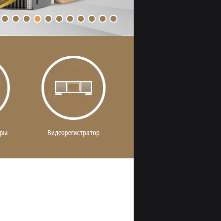
еры
Видеорегистратор