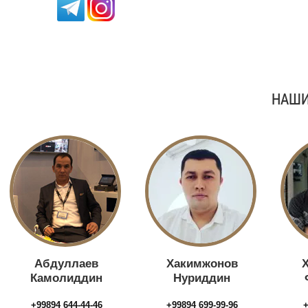
НАШИ
Абдуллаев
Хакимжонов
Камолиддин
Нуриддин
+99894 644-44-46
+99894 699-99-96
+