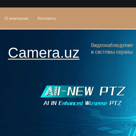
О компании
Контакты
Видеонаблюдение
Camera.uz
и системы охраны