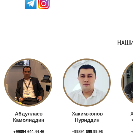
НАШИ
Абдуллаев
Хакимжонов
Камолиддин
Нуриддин
+99894 644-44-46
+99894 699-99-96
+