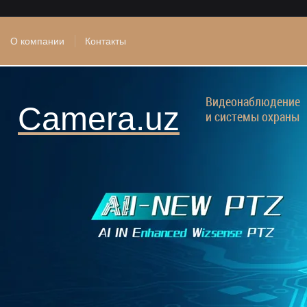
О компании
Контакты
Видеонаблюдение
Camera.uz
и системы охраны