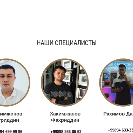
НАШИ СПЕЦИАЛИСТЫ
кимжонов
Хакимжанов
Рахимов Да
уриддин
Фахриддин
+99894 633-3
94 699-99-96
+99898 366-66-63