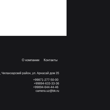
О компании
Контакты
, Чиланзарский район, ул. Арнасай дом 35
+99871-277-50-00
+99894-633-33-36
+99894-644-44-46
camera.uz@bk.ru