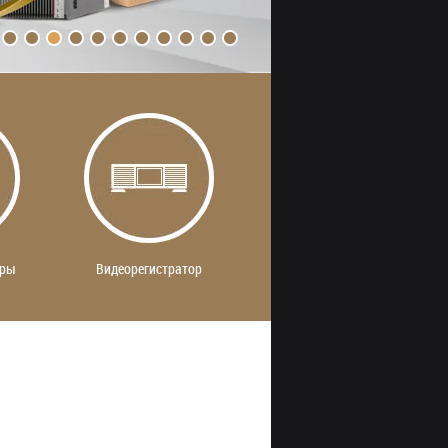
еры
Видеорегистратор