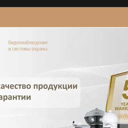
Видеонаблюдение
и системы охраны